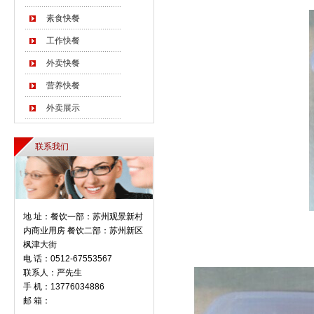
素食快餐
工作快餐
外卖快餐
营养快餐
外卖展示
联系我们
地 址：餐饮一部：苏州观景新村
内商业用房 餐饮二部：苏州新区
枫津大街
电 话：0512-67553567
联系人：严先生
手 机：13776034886
邮 箱：