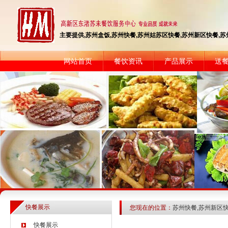
主要提供,苏州盒饭,苏州快餐,苏州姑苏区快餐,苏州新区快餐,苏州快
网站首页
餐饮资讯
产品展示
送
快餐展示
您现在的位置：
苏州快餐,苏州新区
快餐展示