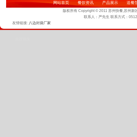
网站首页
餐饮资讯
产品展示
送餐
版权所有 Copyright © 2011 苏州快
联系人：严先生 联系方式：0512-6
友情链接:
八边封袋厂家
推荐链接