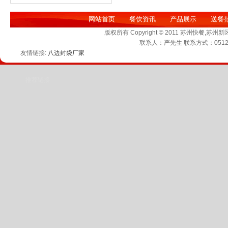
网站首页
餐饮资讯
产品展示
送餐
版权所有 Copyright © 2011 苏州快
联系人：严先生 联系方式：0512-6
友情链接:
八边封袋厂家
推荐链接