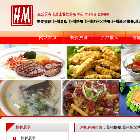
主要提供,苏州盒饭,苏州快餐,苏州姑苏区快餐,苏州新区快餐,苏州快
网站首页
餐饮资讯
产品展示
送
快餐展示
您现在的位置：
苏州快餐,苏州新区
快餐展示