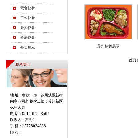
素食快餐
工作快餐
外卖快餐
营养快餐
苏州快餐展示
外卖展示
首页 
联系我们
地 址：餐饮一部：苏州观景新村
内商业用房 餐饮二部：苏州新区
枫津大街
电 话：0512-67553567
联系人：严先生
手 机：13776034886
邮 箱：