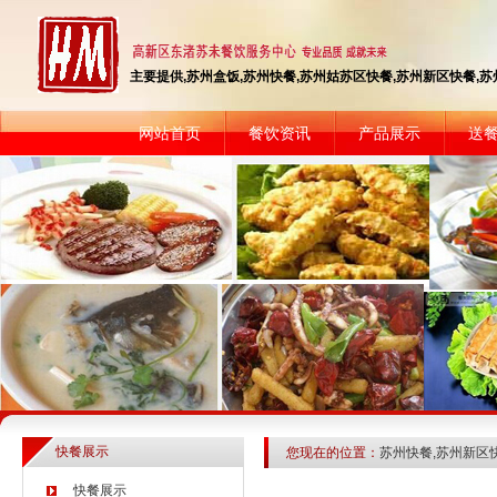
主要提供,苏州盒饭,苏州快餐,苏州姑苏区快餐,苏州新区快餐,苏州快
网站首页
餐饮资讯
产品展示
送
快餐展示
您现在的位置：
苏州快餐,苏州新区
快餐展示