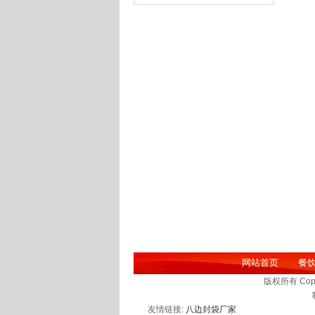
网站首页
餐
版权所有 Co
友情链接:
八边封袋厂家