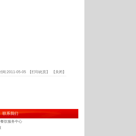
:2011-05-05 【
打印此页
】 【
关闭
】
联系我们
苏未餐饮服务中心
技