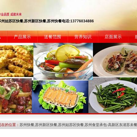
州姑苏区快餐,苏州新区快餐,苏州快餐电话:13776034886
讯
产品展示
送餐范围
营养知识
店面展示
现在的位置：
苏州快餐,苏州新区快餐,苏州姑苏区快餐,苏州食堂承包-高新区东渚苏未