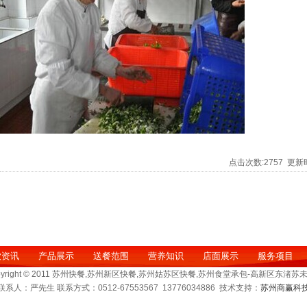
点击次数:
2757
更新时间
饮资讯
产品展示
送餐范围
营养知识
店面展示
服务项目
pyright © 2011 苏州快餐,苏州新区快餐,苏州姑苏区快餐,苏州食堂承包-高新区东渚
联系人：严先生 联系方式：0512-67553567 13776034886 技术支持：
苏州商赢科