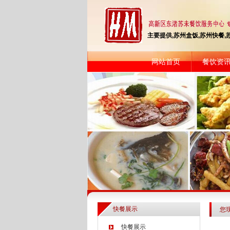
主要提供,苏州盒饭,苏州快餐,苏
网站首页
餐饮资
快餐展示
您
快餐展示